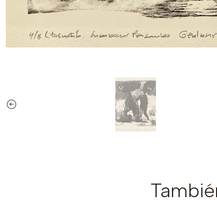
También