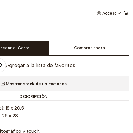
Acceso
|
adoras pensando
regar al Carro
Comprar ahora
Agregar a la lista de favoritos
Mostrar stock de ubicaciones
DESCRIPCIÓN
): 18 x 20,5
: 26 x 28
litográfico y touch.